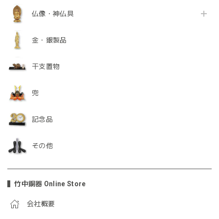
仏像・神仏具
金・銀製品
干支置物
兜
記念品
その他
竹中銅器 Online Store
会社概要