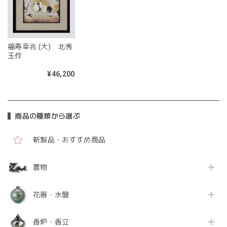
福寿幸兆 (大) 北秀
玉作
¥46,200
商品の種類から選ぶ
新製品・おすすめ商品
置物
花器・水盤
香炉・香立