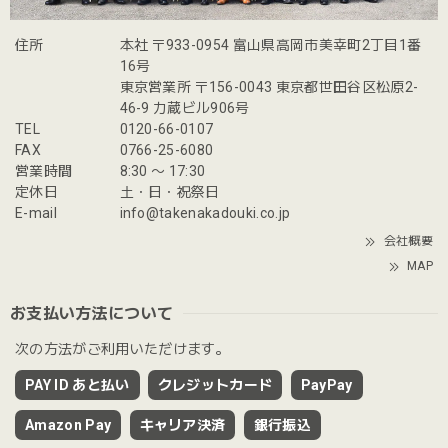
住所
本社 〒933-0954 富山県高岡市美幸町2丁目1番
16号
東京営業所 〒156-0043 東京都世田谷区松原2-
46-9 力蔵ビル906号
TEL
0120-66-0107
FAX
0766-25-6080
営業時間
8:30 〜 17:30
定休日
土・日・祝祭日
E-mail
info@takenakadouki.co.jp
会社概要
MAP
お支払い方法について
次の方法がご利用いただけます。
PAY ID あと払い
クレジットカード
PayPay
Amazon Pay
キャリア決済
銀行振込