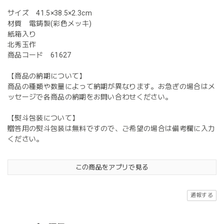
サイズ 41.5×38.5×2.3cm
材質 電鋳製(彩色メッキ)
紙箱入り
北秀玉作
商品コード 61627
【商品の納期について】
商品の種類や数量によって納期が異なります。お急ぎの場合はメ
ッセージで各商品の納期をお問い合わせください。
【熨斗包装について】
贈答用の熨斗包装は無料ですので、ご希望の場合は備考欄に入力
ください。
この商品をアプリで見る
通報する